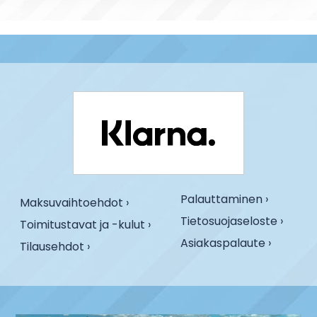
Palauttaminen ›
Maksuvaihtoehdot ›
Tietosuojaseloste ›
Toimitustavat ja -kulut ›
Asiakaspalaute ›
Tilausehdot ›