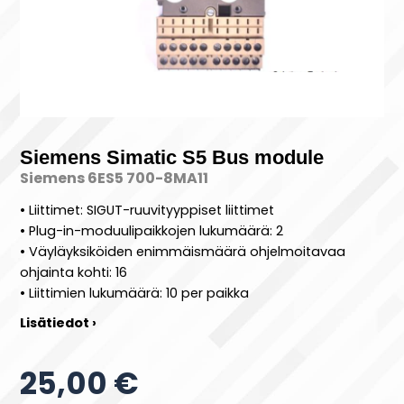
Siemens Simatic S5 Bus module
Siemens 6ES5 700-8MA11
• Liittimet: SIGUT-ruuvityyppiset liittimet
• Plug-in-moduulipaikkojen lukumäärä: 2
• Väyläyksiköiden enimmäismäärä ohjelmoitavaa
ohjainta kohti: 16
• Liittimien lukumäärä: 10 per paikka
Lisätiedot ›
25,00 €