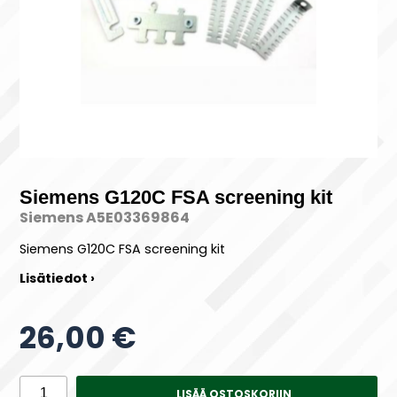
Siemens G120C FSA screening kit
Siemens A5E03369864
Siemens G120C FSA screening kit
Lisätiedot ›
26,00 €
LISÄÄ OSTOSKORIIN