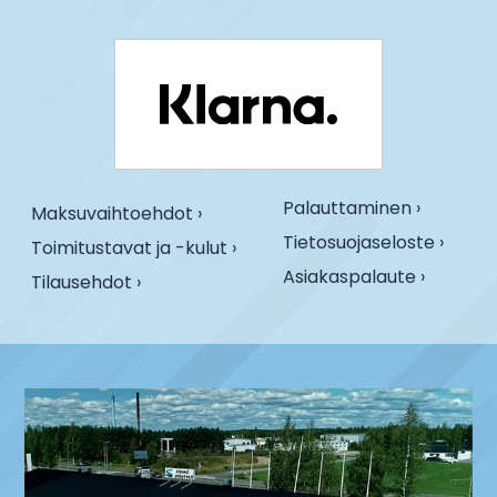
Palauttaminen ›
Maksuvaihtoehdot ›
Tietosuojaseloste ›
Toimitustavat ja -kulut ›
Asiakaspalaute ›
Tilausehdot ›