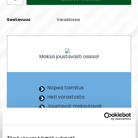
Saatavuus
Varastossa
Maksa joustavasti osissa!
Nopea toimitus
Heti varastosta
Joustavat maksutavat
Tämä sivusto käyttää evästeitä