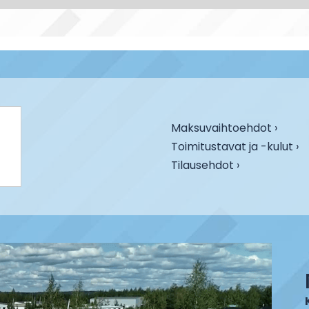
Maksuvaihtoehdot ›
Toimitustavat ja -kulut ›
Tilausehdot ›