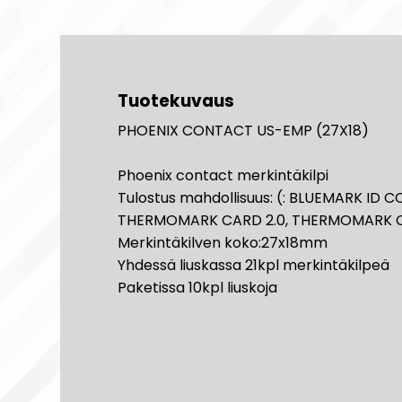
Tuotekuvaus
PHOENIX CONTACT US-EMP (27X18)
Phoenix contact merkintäkilpi
Tulostus mahdollisuus: (: BLUEMARK ID
THERMOMARK CARD 2.0, THERMOMARK 
Merkintäkilven koko:27x18mm
Yhdessä liuskassa 21kpl merkintäkilpeä
Paketissa 10kpl liuskoja