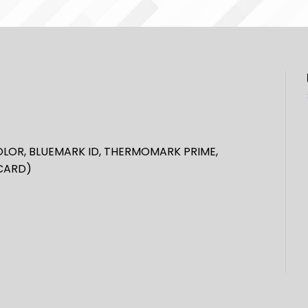
 COLOR, BLUEMARK ID, THERMOMARK PRIME,
CARD)