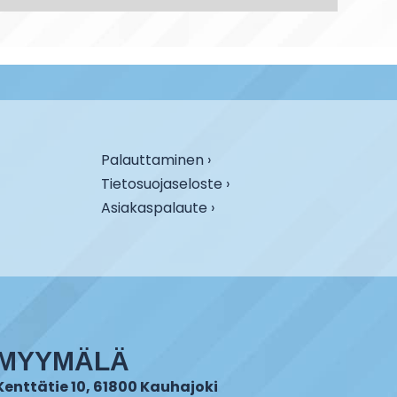
Palauttaminen ›
Tietosuojaseloste ›
Asiakaspalaute ›
MYYMÄLÄ
Kenttätie 10, 61800 Kauhajoki