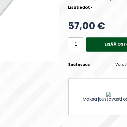
Lisätiedot ›
57,00 €
LISÄÄ OST
Saatavuus
Varas
Maksa joustavasti os