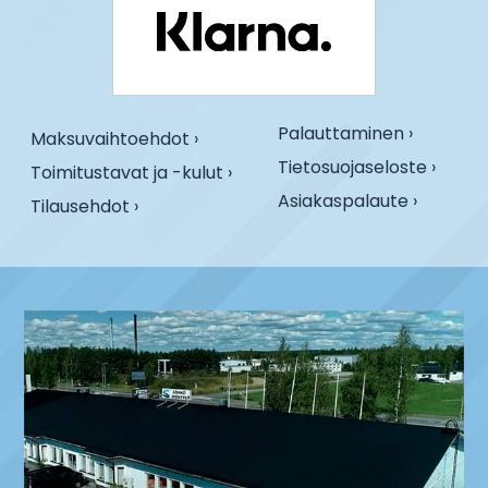
Palauttaminen ›
Maksuvaihtoehdot ›
Tietosuojaseloste ›
Toimitustavat ja -kulut ›
Asiakaspalaute ›
Tilausehdot ›