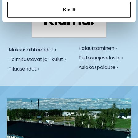
Kiellä
Palauttaminen ›
Maksuvaihtoehdot ›
Tietosuojaseloste ›
Toimitustavat ja -kulut ›
Asiakaspalaute ›
Tilausehdot ›