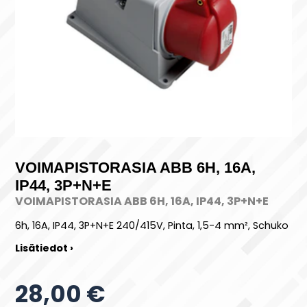
VOIMAPISTORASIA ABB 6H, 16A,
IP44, 3P+N+E
VOIMAPISTORASIA ABB 6H, 16A, IP44, 3P+N+E
6h, 16A, IP44, 3P+N+E 240/415V, Pinta, 1,5-4 mm², Schuko
Lisätiedot ›
28,00 €