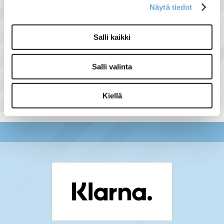
Näytä tiedot
Salli kaikki
Näytä lisää tuotteita
Salli valinta
Voimavirtatarvikkeet tuoteryhmästä
Kiellä