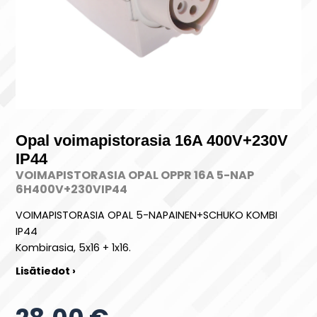
Opal voimapistorasia 16A 400V+230V
IP44
VOIMAPISTORASIA OPAL OPPR 16A 5-NAP
6H400V+230VIP44
VOIMAPISTORASIA OPAL 5-NAPAINEN+SCHUKO KOMBI
IP44
Kombirasia, 5x16 + 1x16.
Lisätiedot ›