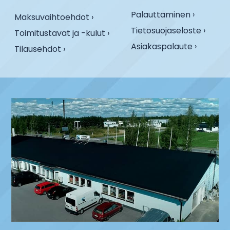
Palauttaminen ›
Maksuvaihtoehdot ›
Tietosuojaseloste ›
Toimitustavat ja -kulut ›
Asiakaspalaute ›
Tilausehdot ›