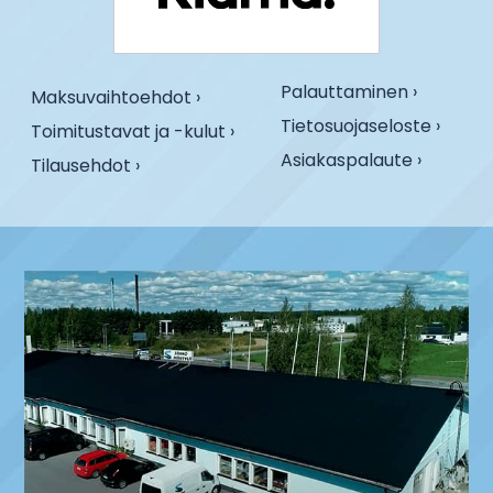
Palauttaminen ›
Maksuvaihtoehdot ›
Tietosuojaseloste ›
Toimitustavat ja -kulut ›
Asiakaspalaute ›
Tilausehdot ›