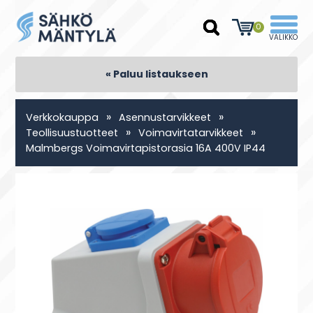
0
« Paluu listaukseen
»
»
Verkkokauppa
Asennustarvikkeet
»
»
Teollisuustuotteet
Voimavirtatarvikkeet
Malmbergs Voimavirtapistorasia 16A 400V IP44