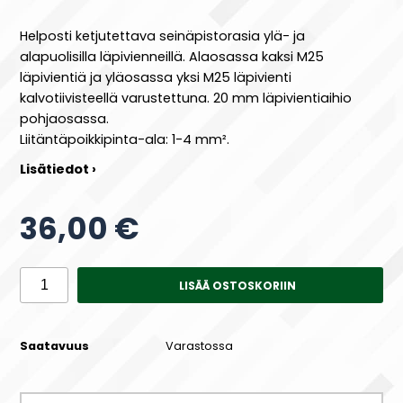
Helposti ketjutettava seinäpistorasia ylä- ja
alapuolisilla läpivienneillä. Alaosassa kaksi M25
läpivientiä ja yläosassa yksi M25 läpivienti
kalvotiivisteellä varustettuna. 20 mm läpivientiaihio
pohjaosassa.
Liitäntäpoikkipinta-ala: 1-4 mm².
Lisätiedot ›
36,00 €
LISÄÄ OSTOSKORIIN
Saatavuus
Varastossa