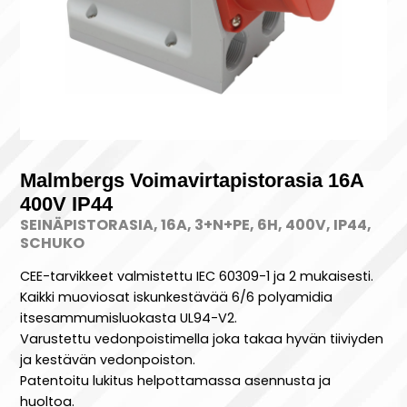
Malmbergs Voimavirtapistorasia 16A
400V IP44
SEINÄPISTORASIA, 16A, 3+N+PE, 6H, 400V, IP44,
SCHUKO
CEE-tarvikkeet valmistettu IEC 60309-1 ja 2 mukaisesti.
Kaikki muoviosat iskunkestävää 6/6 polyamidia
itsesammumisluokasta UL94-V2.
Varustettu vedonpoistimella joka takaa hyvän tiiviyden
ja kestävän vedonpoiston.
Patentoitu lukitus helpottamassa asennusta ja
huoltoa.