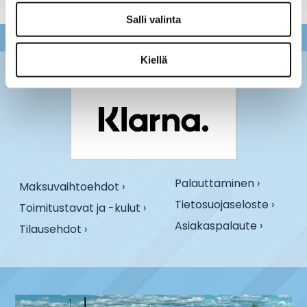
Salli valinta
Kiellä
Palauttaminen ›
Maksuvaihtoehdot ›
Tietosuojaseloste ›
Toimitustavat ja -kulut ›
Asiakaspalaute ›
Tilausehdot ›