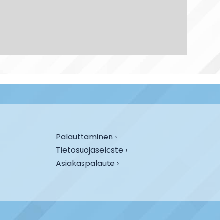
Palauttaminen ›
Tietosuojaseloste ›
Asiakaspalaute ›