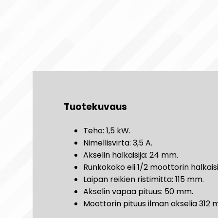
Tuotekuvaus
Teho: 1,5 kW.
Nimellisvirta: 3,5 A.
Akselin halkaisija: 24 mm.
Runkokoko eli 1/2 moottorin halkais
Laipan reikien ristimitta: 115 mm.
Akselin vapaa pituus: 50 mm.
Moottorin pituus ilman akselia 312 