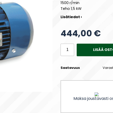
1500 r/min
Teho 1,5 kW
Lisätiedot ›
444,00 €
LISÄÄ OST
Saatavuus
Varas
Maksa joustavasti os