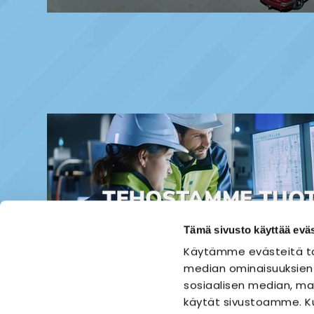
Tämä sivusto käyttää eväs
Käytämme evästeitä ta
median ominaisuuksien
sosiaalisen median, mai
käytät sivustoamme. Ku