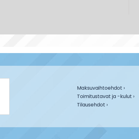
Maksuvaihtoehdot ›
Toimitustavat ja -kulut ›
Tilausehdot ›