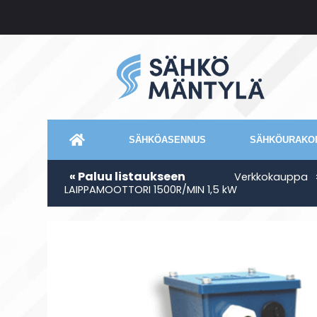
SÄHKÖASENNUS
SÄHKÖURAKOI
« Paluu listaukseen
Verkkokauppa
LAIPPAMOOTTORI 1500R/MIN 1,5 kW