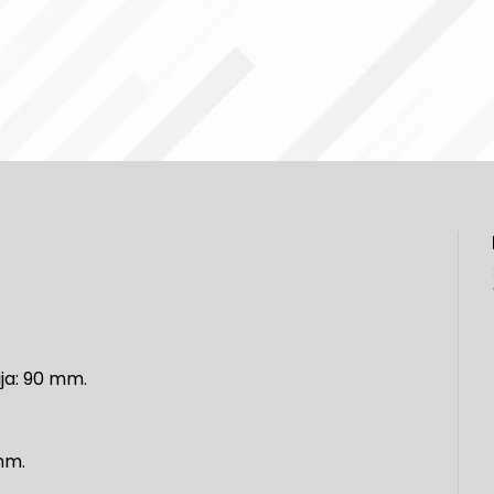
ija: 90 mm.
mm.