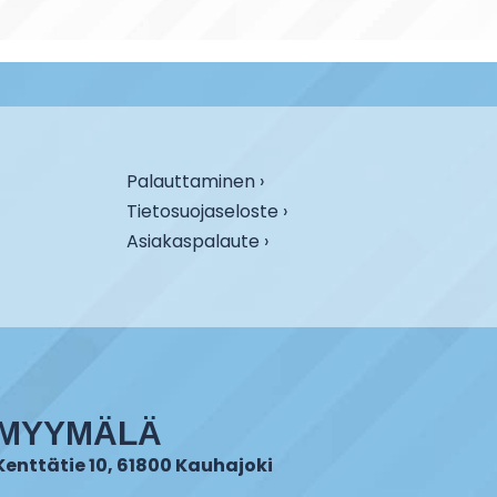
Palauttaminen ›
Tietosuojaseloste ›
Asiakaspalaute ›
MYYMÄLÄ
Kenttätie 10, 61800 Kauhajoki