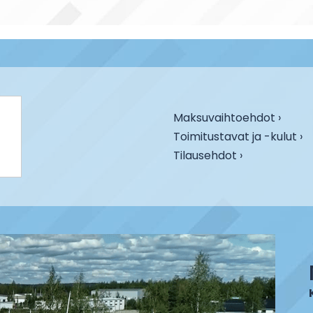
Maksuvaihtoehdot ›
Toimitustavat ja -kulut ›
Tilausehdot ›