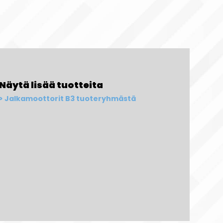
Näytä lisää tuotteita
Jalkamoottorit B3 tuoteryhmästä