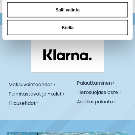
Salli valinta
Kiellä
Palauttaminen ›
Maksuvaihtoehdot ›
Tietosuojaseloste ›
Toimitustavat ja -kulut ›
Asiakaspalaute ›
Tilausehdot ›