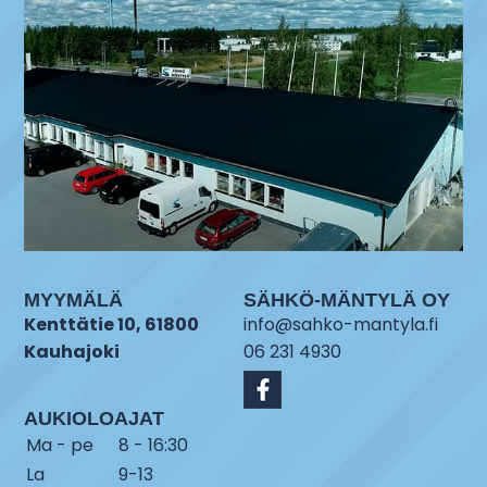
MYYMÄLÄ
SÄHKÖ-MÄNTYLÄ OY
Kenttätie 10, 61800
info@sahko-mantyla.fi
Kauhajoki
06 231 4930
AUKIOLOAJAT
Ma - pe
8 - 16:30
La
9-13