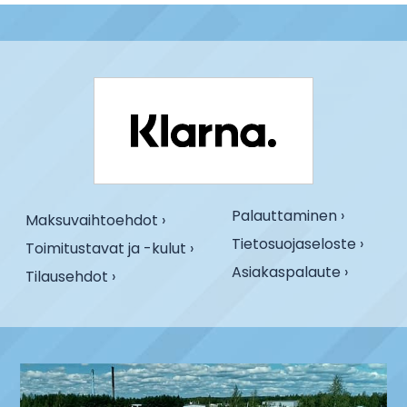
Palauttaminen ›
Maksuvaihtoehdot ›
Tietosuojaseloste ›
Toimitustavat ja -kulut ›
Asiakaspalaute ›
Tilausehdot ›