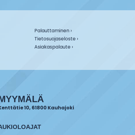
Palauttaminen ›
Tietosuojaseloste ›
Asiakaspalaute ›
MYYMÄLÄ
Kenttätie 10, 61800 Kauhajoki
AUKIOLOAJAT