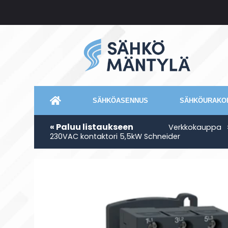
SÄHKÖASENNUS
SÄHKÖURAKOI
« Paluu listaukseen
Verkkokauppa
230VAC kontaktori 5,5kW Schneider