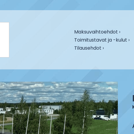
Maksuvaihtoehdot ›
Toimitustavat ja -kulut ›
Tilausehdot ›