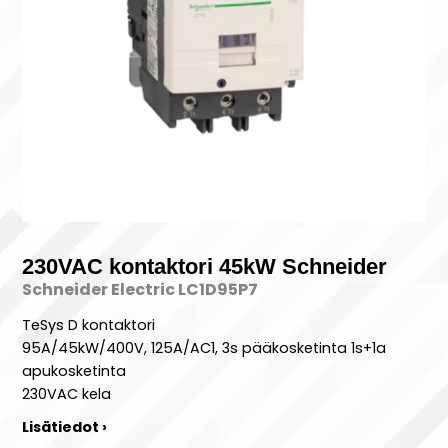
230VAC kontaktori 45kW Schneider
Schneider Electric LC1D95P7
TeSys D kontaktori
95A/45kW/400V, 125A/AC1, 3s pääkosketinta 1s+1a
apukosketinta
230VAC kela
Lisätiedot ›