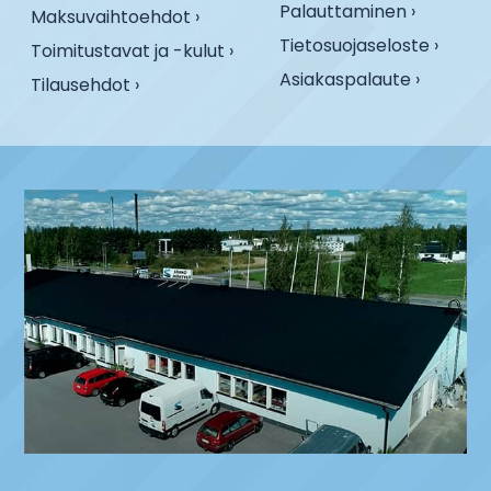
Palauttaminen ›
Maksuvaihtoehdot ›
Tietosuojaseloste ›
Toimitustavat ja -kulut ›
Asiakaspalaute ›
Tilausehdot ›