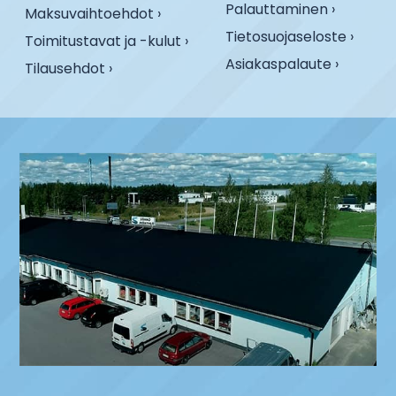
Palauttaminen ›
Maksuvaihtoehdot ›
Tietosuojaseloste ›
Toimitustavat ja -kulut ›
Asiakaspalaute ›
Tilausehdot ›