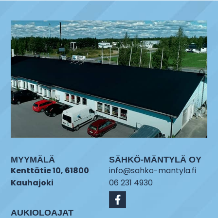
MYYMÄLÄ
SÄHKÖ-MÄNTYLÄ OY
Kenttätie 10, 61800
info@sahko-mantyla.fi
Kauhajoki
06 231 4930
AUKIOLOAJAT