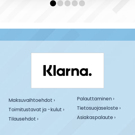
Palauttaminen ›
Maksuvaihtoehdot ›
Tietosuojaseloste ›
Toimitustavat ja -kulut ›
Asiakaspalaute ›
Tilausehdot ›