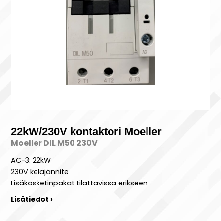
22kW/230V kontaktori Moeller
Moeller DIL M50 230V
AC-3: 22kW
230V kelajännite
Lisäkosketinpakat tilattavissa erikseen
Lisätiedot ›