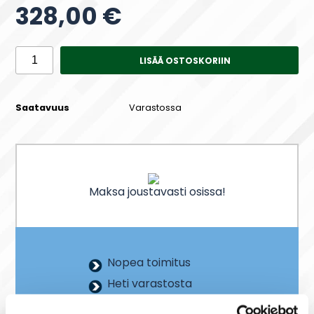
328,00 €
LISÄÄ OSTOSKORIIN
Saatavuus
Varastossa
Maksa joustavasti osissa!
Nopea toimitus
Heti varastosta
Joustavat maksutavat