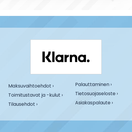
Palauttaminen ›
Maksuvaihtoehdot ›
Tietosuojaseloste ›
Toimitustavat ja -kulut ›
Asiakaspalaute ›
Tilausehdot ›