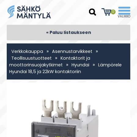
0
« Paluu listaukseen
»
»
Verkkokauppa
Asennustarvikkeet
»
Teollisuustuotteet
Kontaktorit ja
»
»
moottorinsuojakytkimet
Hyundai
Lämpörele
Hyundai 18,5 ja 22kW kontaktoriin