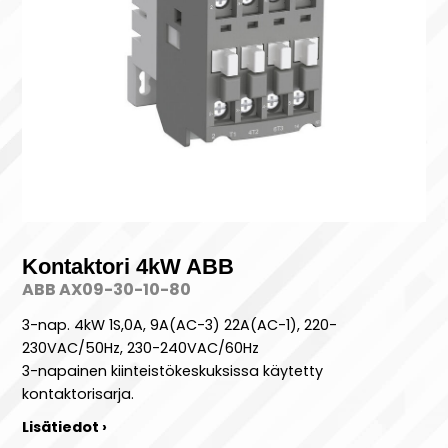
Kontaktori 4kW ABB
ABB AX09-30-10-80
3-nap. 4kW 1S,0A, 9A(AC-3) 22A(AC-1), 220-
230VAC/50Hz, 230-240VAC/60Hz
3-napainen kiinteistökeskuksissa käytetty
kontaktorisarja.
Lisätiedot ›