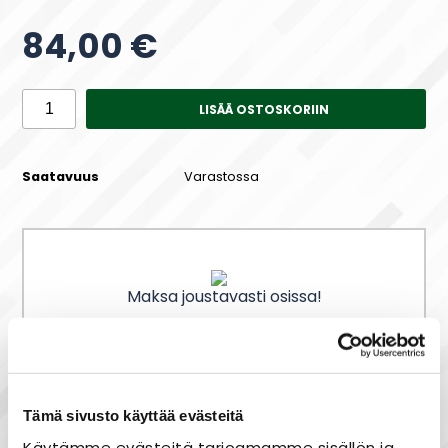
84,00 €
LISÄÄ OSTOSKORIIN
Saatavuus
Varastossa
Maksa joustavasti osissa!
Nopea toimitus
Tämä sivusto käyttää evästeitä
Heti varastosta
Käytämme evästeitä tarjoamamme sisällön ja