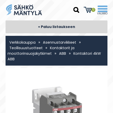
0
« Paluu listaukseen
»
»
Verkkokauppa
Asennustarvikkeet
»
Teollisuustuotteet
Kontaktorit ja
»
»
moottorinsuojakytkimet
ABB
Kontaktori 4kW
ABB