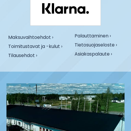
Palauttaminen ›
Maksuvaihtoehdot ›
Tietosuojaseloste ›
Toimitustavat ja -kulut ›
Asiakaspalaute ›
Tilausehdot ›