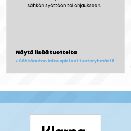
sähkön syöttöön tai ohjaukseen​.
Näytä lisää tuotteita
Sähköauton latauspisteet tuoteryhmästä