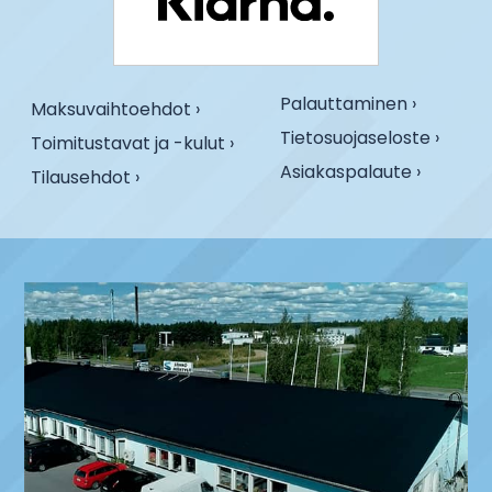
Palauttaminen ›
Maksuvaihtoehdot ›
Tietosuojaseloste ›
Toimitustavat ja -kulut ›
Asiakaspalaute ›
Tilausehdot ›