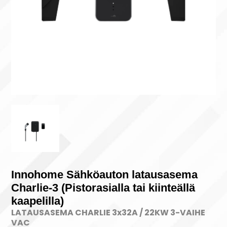
Innohome Sähköauton latausasema
Charlie-3 (Pistorasialla tai kiinteällä
kaapelilla)
LATAUSASEMA CHARLIE 3x32A / 22KW 3-VAIHE
VAC