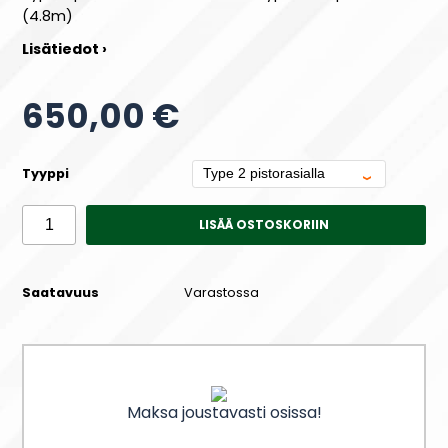
(4.8m)
Lisätiedot ›
650,00 €
Tyyppi
LISÄÄ OSTOSKORIIN
Saatavuus
Varastossa
Maksa joustavasti osissa!