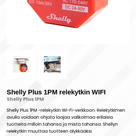
Shelly Plus 1PM relekytkin WIFI
Shelly Plus 1PM
Shelly Plus 1PM -relekytkin Wi-Fi-verkkoon. Relekytkimen
avulla voidaan ohjata laajaa valikoimaa erilaisia
tuotteita milloin tahansa ja mistä tahansa. Shellyn
relekytkin muuttaa tuotteen älykkääksi.