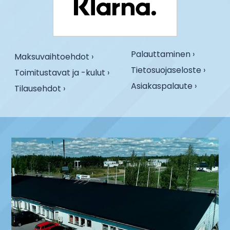
Palauttaminen ›
Maksuvaihtoehdot ›
Tietosuojaseloste ›
Toimitustavat ja -kulut ›
Asiakaspalaute ›
Tilausehdot ›