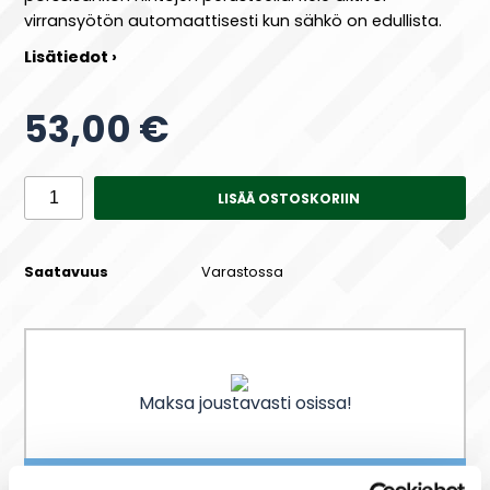
virransyötön automaattisesti kun sähkö on edullista.
Lisätiedot ›
53,00 €
LISÄÄ OSTOSKORIIN
Saatavuus
Varastossa
Maksa joustavasti osissa!