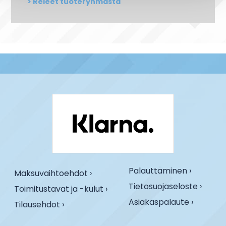
Releet tuoteryhmästä
Palauttaminen ›
Maksuvaihtoehdot ›
Tietosuojaseloste ›
Toimitustavat ja -kulut ›
Asiakaspalaute ›
Tilausehdot ›