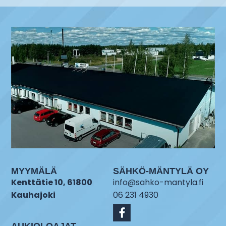
MYYMÄLÄ
SÄHKÖ-MÄNTYLÄ OY
Kenttätie 10, 61800
info@sahko-mantyla.fi
Kauhajoki
06 231 4930