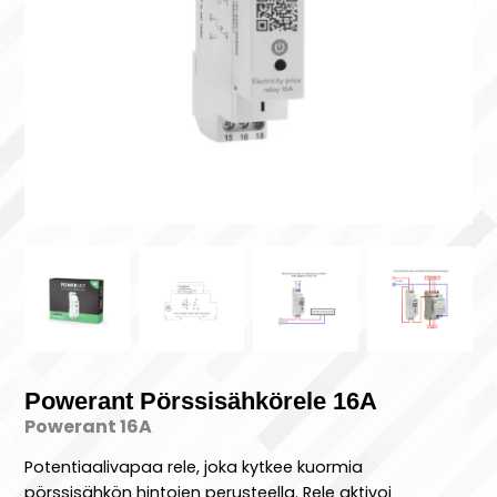
Powerant Pörssisähkörele 16A
Powerant 16A
Potentiaalivapaa rele, joka kytkee kuormia
pörssisähkön hintojen perusteella. Rele aktivoi