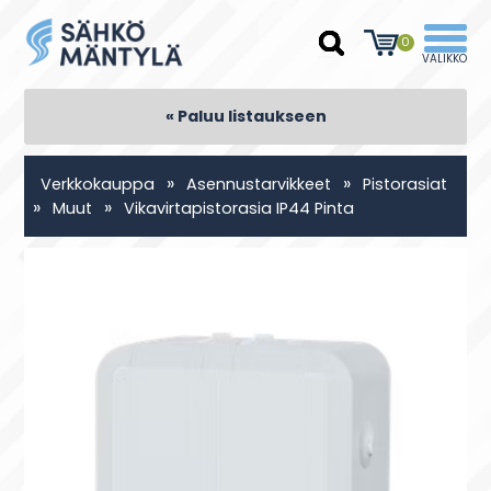
0
« Paluu listaukseen
»
»
Verkkokauppa
Asennustarvikkeet
Pistorasiat
»
»
Muut
Vikavirtapistorasia IP44 Pinta