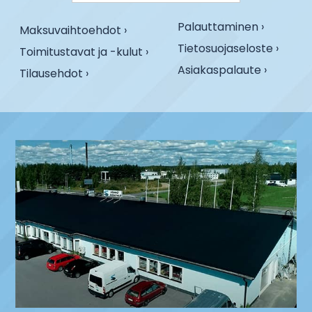
Palauttaminen ›
Maksuvaihtoehdot ›
Tietosuojaseloste ›
Toimitustavat ja -kulut ›
Asiakaspalaute ›
Tilausehdot ›