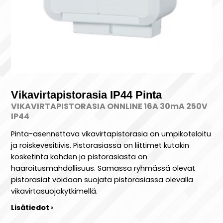
Vikavirtapistorasia IP44 Pinta
VIKAVIRTAPISTORASIA ONNLINE 16A 30mA 250V
IP44
Pinta-asennettava vikavirtapistorasia on umpikoteloitu
ja roiskevesitiivis. Pistorasiassa on liittimet kutakin
kosketinta kohden ja pistorasiasta on
haaroitusmahdollisuus. Samassa ryhmässä olevat
pistorasiat voidaan suojata pistorasiassa olevalla
vikavirtasuojakytkimellä.
Lisätiedot ›