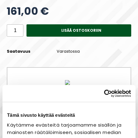
161,00 €
LISÄÄ OSTOSKORIIN
Saatavuus
Varastossa
Maksa joustavasti osissa!
Tämä sivusto käyttää evästeitä
Nopea toimitus
Käytämme evästeitä tarjoamamme sisällön ja
Heti varastosta
mainosten räätälöimiseen, sosiaalisen median
Joustavat maksutavat