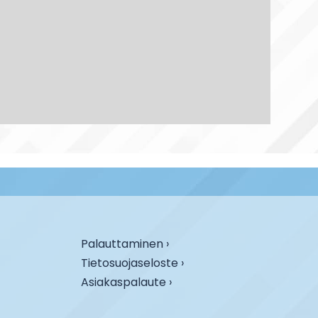
Palauttaminen ›
Tietosuojaseloste ›
Asiakaspalaute ›