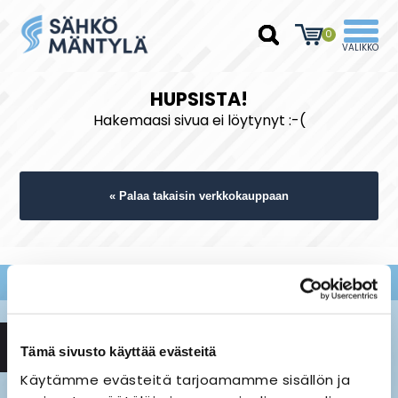
0
HUPSISTA!
Hakemaasi sivua ei löytynyt :-(
« Palaa takaisin verkkokauppaan
Tämä sivusto käyttää evästeitä
Käytämme evästeitä tarjoamamme sisällön ja