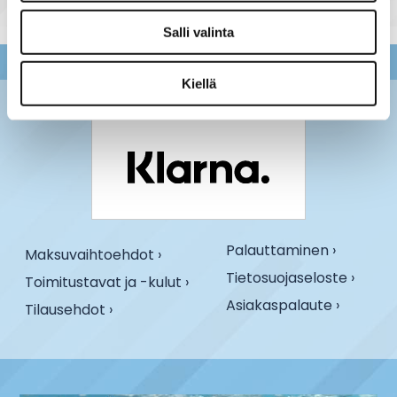
Salli valinta
Kiellä
Palauttaminen ›
Maksuvaihtoehdot ›
Tietosuojaseloste ›
Toimitustavat ja -kulut ›
Asiakaspalaute ›
Tilausehdot ›