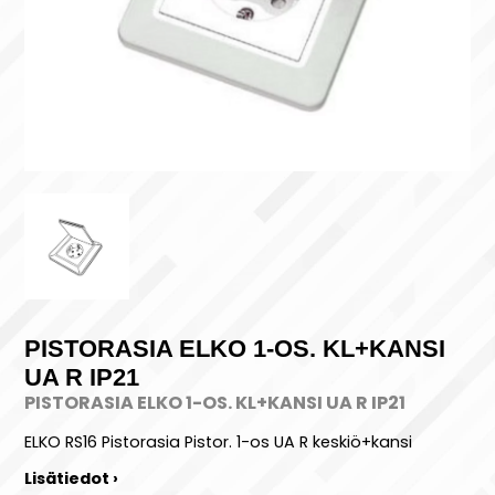
PISTORASIA ELKO 1-OS. KL+KANSI
UA R IP21
PISTORASIA ELKO 1-OS. KL+KANSI UA R IP21
ELKO RS16 Pistorasia Pistor. 1-os UA R keskiö+kansi
Lisätiedot ›