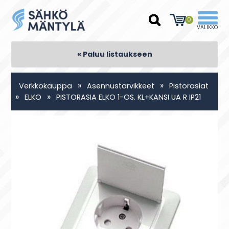
0
« Paluu listaukseen
»
»
Verkkokauppa
Asennustarvikkeet
Pistorasiat
»
»
ELKO
PISTORASIA ELKO 1-OS. KL+KANSI UA R IP21