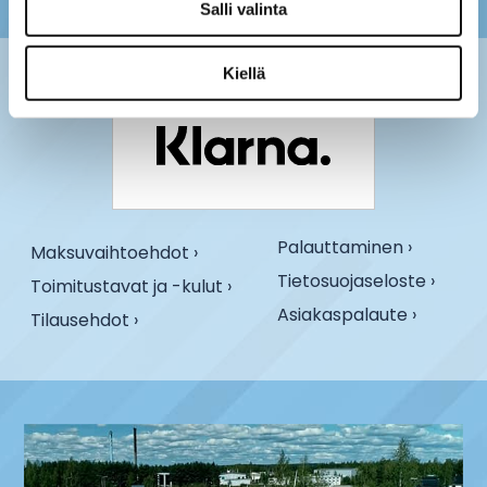
Salli valinta
Kiellä
Palauttaminen ›
Maksuvaihtoehdot ›
Tietosuojaseloste ›
Toimitustavat ja -kulut ›
Asiakaspalaute ›
Tilausehdot ›