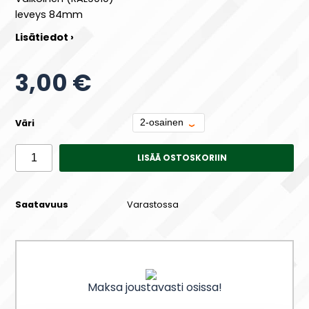
leveys 84mm
Lisätiedot ›
3,00 €
Väri
LISÄÄ OSTOSKORIIN
Saatavuus
Varastossa
Maksa joustavasti osissa!