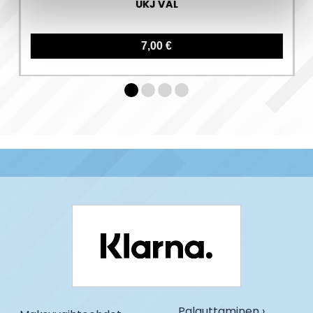
UKJ VAL
7,00 €
Palauttaminen ›