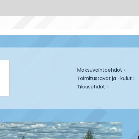
Maksuvaihtoehdot ›
Toimitustavat ja -kulut ›
Tilausehdot ›