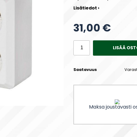
Lisätiedot ›
31,00 €
LISÄÄ OST
Saatavuus
Varas
Maksa joustavasti os