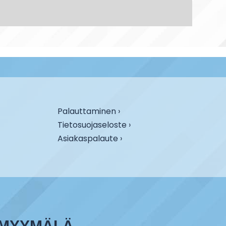
Palauttaminen ›
Tietosuojaseloste ›
Asiakaspalaute ›
MYYMÄLÄ