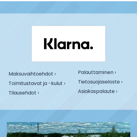
Palauttaminen ›
Maksuvaihtoehdot ›
Tietosuojaseloste ›
Toimitustavat ja -kulut ›
Asiakaspalaute ›
Tilausehdot ›