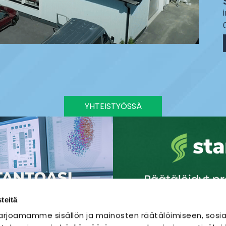
YHTEISTYÖSSÄ
teitä
rjoamamme sisällön ja mainosten räätälöimiseen, sosia