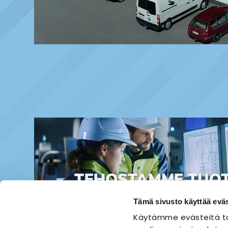
Tämä sivusto käyttää eväs
Käytämme evästeitä ta