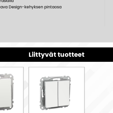
asialla
ttava Design-kehyksen pintaosa
Liittyvät tuotteet