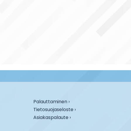
Palauttaminen ›
Tietosuojaseloste ›
Asiakaspalaute ›