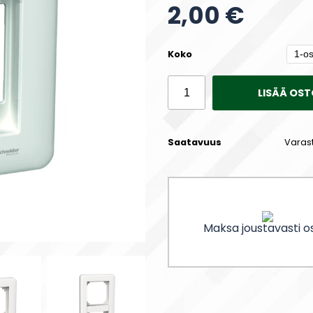
2,00 €
Koko
LISÄÄ OST
Saatavuus
Varas
Maksa joustavasti os