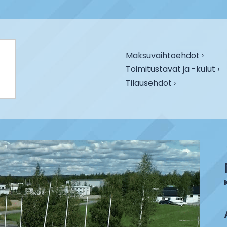
Maksuvaihtoehdot ›
Toimitustavat ja -kulut ›
Tilausehdot ›