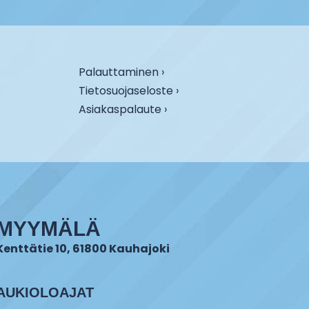
Palauttaminen ›
Tietosuojaseloste ›
Asiakaspalaute ›
MYYMÄLÄ
Kenttätie 10, 61800 Kauhajoki
AUKIOLOAJAT