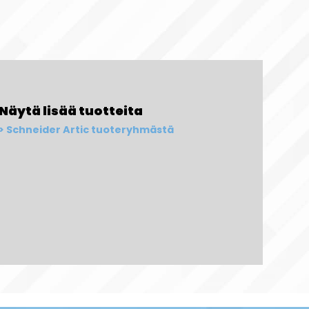
Näytä lisää tuotteita
Schneider Artic tuoteryhmästä