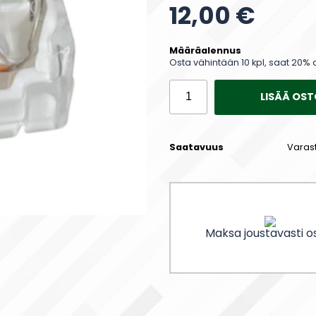
12,00 €
Määräalennus
Osta vähintään 10 kpl, saat 20% 
LISÄÄ OST
Saatavuus
Varas
Maksa joustavasti os