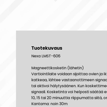
Tuotekuvaus
Nexa LMST-606
Magneettikosketin (lähetin)
Vartiointilaite voidaan sijoittaa ovien j
katkeaa, lähtee vastaanottimeen signaali,
tai aktivoi hälytysäänen. Kun koskettim
signaali. Kosketinta voi helposti säätää 
10, 15 tai 20 minuuttia riippumatta siitä, 
Kantama: noin 30m