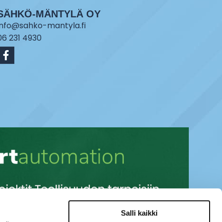
SÄHKÖ-MÄNTYLÄ OY
info@sahko-mantyla.fi
06 231 4930
Salli kaikki