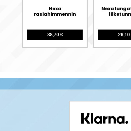
Nexa
Nexa langa
säädin
rasiahimmennin
liiketunn
38,70 €
26,10