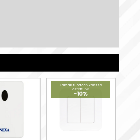
Tämän tuotteen kanssa
Tä
ostettuna
-10%