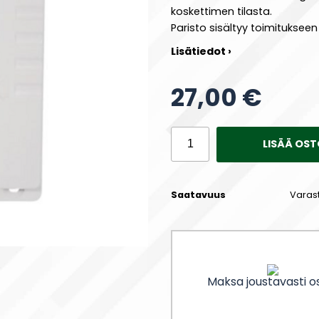
koskettimen tilasta.
Paristo sisältyy toimitukseen
Lisätiedot ›
27,00 €
LISÄÄ OST
Saatavuus
Varas
Maksa joustavasti os