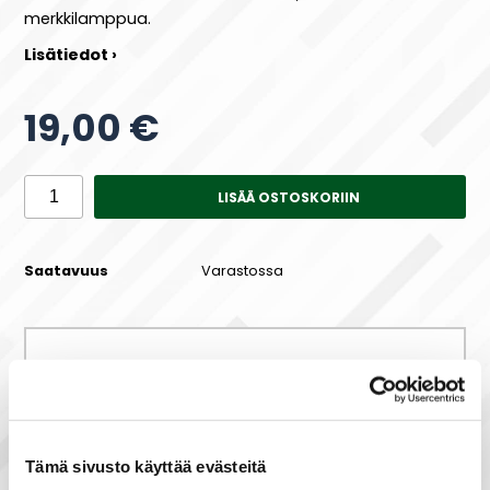
merkkilamppua.
Lisätiedot ›
19,00 €
LISÄÄ OSTOSKORIIN
Saatavuus
Varastossa
Maksa joustavasti osissa!
Tämä sivusto käyttää evästeitä