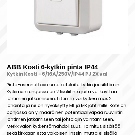
ABB Kosti 6-kytkin pinta IP44
Kytkin Kosti - 6/16A/250V/IP44 PJ 2X val
Pinta-asennettava umpikoteloitu kytkin jousiliittimin.
Kytkimen rungossa on 2 lisäliitintä joita voi käyttää
johtimien jatkamiseen. Liittimiin voi kytkeä max 2
johdinta ja ne on hyväksytty ML ja MK johtimille. Kotelon
pohjassa on ylimääräinen potentiaalivapaa ruuviliitin
johtimen jatkamiseen tai johtolajin vaihtamiseen.
Merkkivalon kytkentämahdollisuus. Toimitus sisältää
sekä kirkkaan että valkoisen linssin, mutta ei sisällä