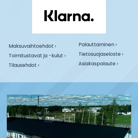
Palauttaminen ›
Maksuvaihtoehdot ›
Tietosuojaseloste ›
Toimitustavat ja -kulut ›
Asiakaspalaute ›
Tilausehdot ›