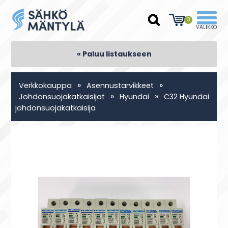
0
« Paluu listaukseen
»
»
Verkkokauppa
Asennustarvikkeet
»
»
Johdonsuojakatkaisijat
Hyundai
C32 Hyundai
johdonsuojakatkaisija