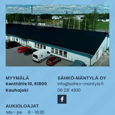
MYYMÄLÄ
SÄHKÖ-MÄNTYLÄ OY
Kenttätie 10, 61800
info@sahko-mantyla.fi
Kauhajoki
06 231 4930
AUKIOLOAJAT
Ma - pe
8 - 16:30