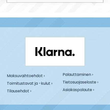
Palauttaminen ›
Maksuvaihtoehdot ›
Tietosuojaseloste ›
Toimitustavat ja -kulut ›
Asiakaspalaute ›
Tilausehdot ›