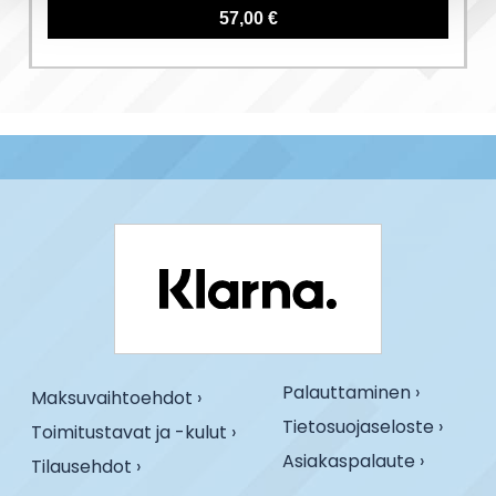
57,00 €
Palauttaminen ›
Maksuvaihtoehdot ›
Tietosuojaseloste ›
Toimitustavat ja -kulut ›
Asiakaspalaute ›
Tilausehdot ›