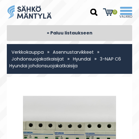
0
« Paluu listaukseen
»
»
Verkkokauppa
Asennustarvikkeet
»
»
Johdonsuojakatkaisijat
Hyundai
3-NAP C6
Hyundai johdonsuojakatkaisija