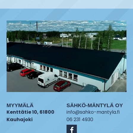
MYYMÄLÄ
SÄHKÖ-MÄNTYLÄ OY
Kenttätie 10, 61800
info@sahko-mantyla.fi
Kauhajoki
06 231 4930