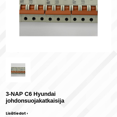
3-NAP C6 Hyundai
johdonsuojakatkaisija
Lisätiedot ›