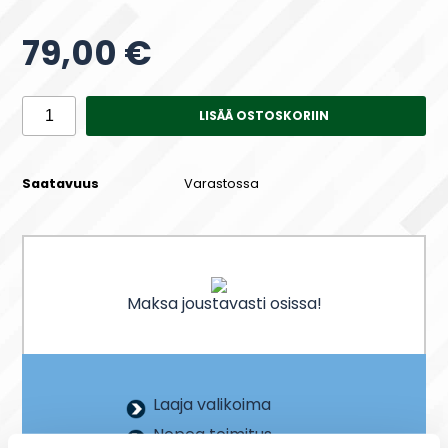
79,00 €
LISÄÄ OSTOSKORIIN
Saatavuus
Varastossa
Maksa joustavasti osissa!
Laaja valikoima
Nopea toimitus