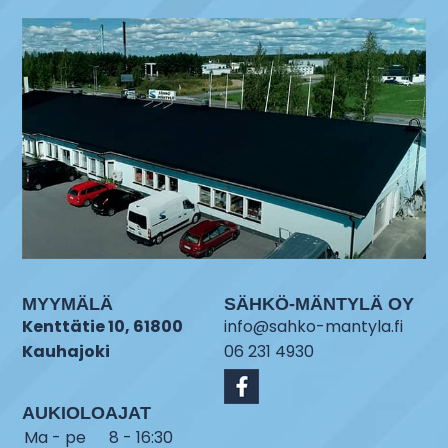
MYYMÄLÄ
SÄHKÖ-MÄNTYLÄ OY
Kenttätie 10, 61800
info@sahko-mantyla.fi
Kauhajoki
06 231 4930
AUKIOLOAJAT
Ma - pe
8 - 16:30