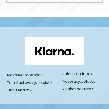
Palauttaminen ›
Maksuvaihtoehdot ›
Tietosuojaseloste ›
Toimitustavat ja -kulut ›
Asiakaspalaute ›
Tilausehdot ›