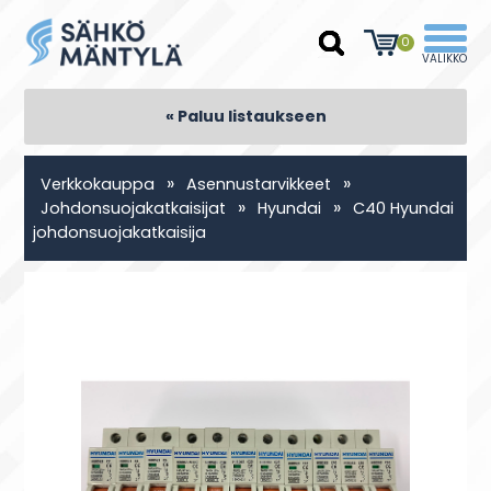
0
« Paluu listaukseen
»
»
Verkkokauppa
Asennustarvikkeet
»
»
Johdonsuojakatkaisijat
Hyundai
C40 Hyundai
johdonsuojakatkaisija