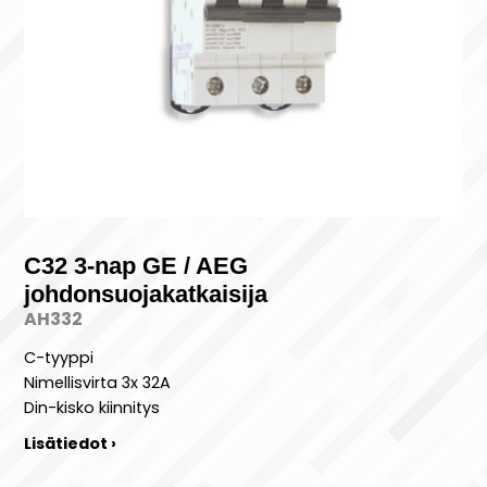
C32 3-nap GE / AEG
johdonsuojakatkaisija
AH332
C-tyyppi
Nimellisvirta 3x 32A
Din-kisko kiinnitys
Lisätiedot ›