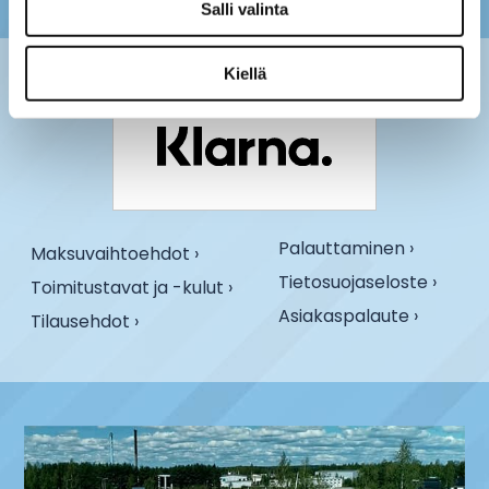
Salli valinta
Kiellä
Palauttaminen ›
Maksuvaihtoehdot ›
Tietosuojaseloste ›
Toimitustavat ja -kulut ›
Asiakaspalaute ›
Tilausehdot ›