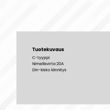
Tuotekuvaus
C-tyyppi
Nimellisvirta 20A
Din-kisko kiinnitys