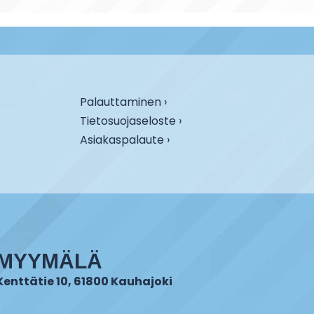
Palauttaminen ›
Tietosuojaseloste ›
Asiakaspalaute ›
MYYMÄLÄ
Kenttätie 10, 61800 Kauhajoki