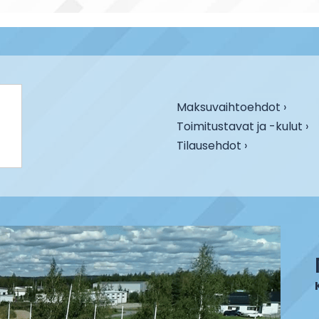
Maksuvaihtoehdot ›
Toimitustavat ja -kulut ›
Tilausehdot ›