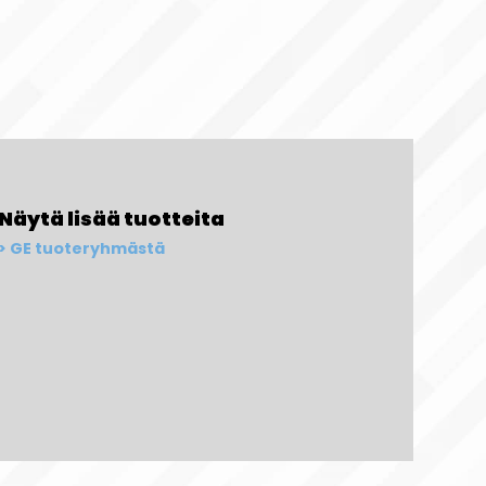
Näytä lisää tuotteita
GE tuoteryhmästä