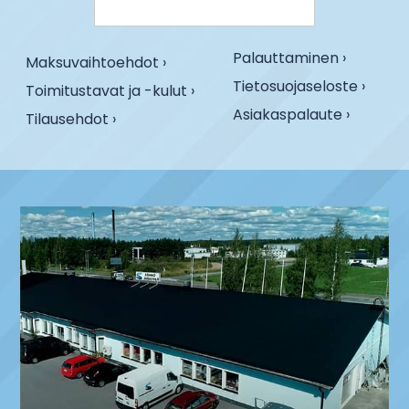
Palauttaminen ›
Maksuvaihtoehdot ›
Tietosuojaseloste ›
Toimitustavat ja -kulut ›
Asiakaspalaute ›
Tilausehdot ›