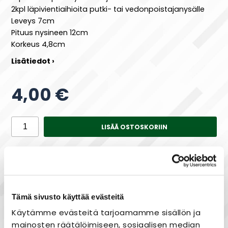
2kpl läpivientiaihioita putki- tai vedonpoistajanysälle
Leveys 7cm
Pituus nysineen 12cm
Korkeus 4,8cm
Lisätiedot ›
4,00 €
LISÄÄ OSTOSKORIIN
Saatavuus
Varastossa
Tämä sivusto käyttää evästeitä
Käytämme evästeitä tarjoamamme sisällön ja
Maksa joustavasti osissa!
mainosten räätälöimiseen, sosiaalisen median