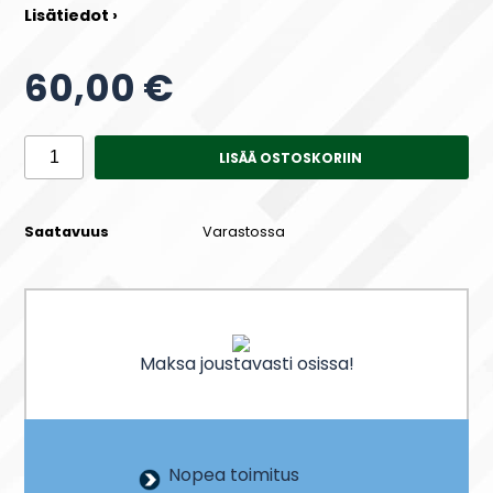
Lisätiedot ›
60,00 €
LISÄÄ OSTOSKORIIN
Saatavuus
Varastossa
Maksa joustavasti osissa!
Nopea toimitus