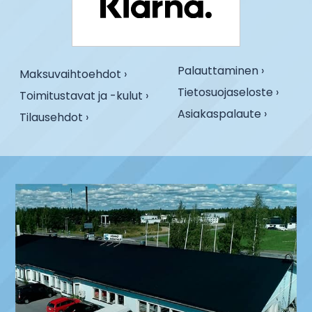
Palauttaminen ›
Maksuvaihtoehdot ›
Tietosuojaseloste ›
Toimitustavat ja -kulut ›
Asiakaspalaute ›
Tilausehdot ›