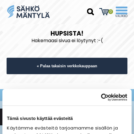
0
HUPSISTA!
Hakemaasi sivua ei löytynyt :-(
« Palaa takaisin verkkokauppaan
Tämä sivusto käyttää evästeitä
Käytämme evästeitä tarjoamamme sisällön ja