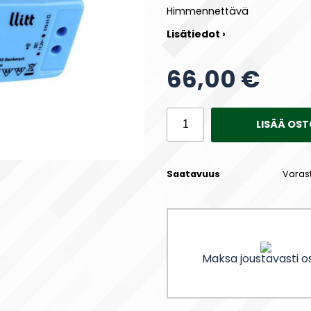
Himmennettävä
Lisätiedot ›
66,00 €
LISÄÄ OST
Saatavuus
Varas
Maksa joustavasti os