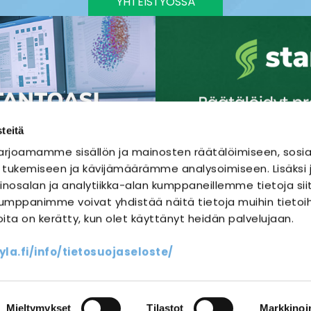
YHTEISTYÖSSÄ
teitä
rjoamamme sisällön ja mainosten räätälöimiseen, sosia
 tukemiseen ja kävijämäärämme analysoimiseen. Lisäks
nosalan ja analytiikka-alan kumppaneillemme tietoja sii
mppanimme voivat yhdistää näitä tietoja muihin tietoihi
joita on kerätty, kun olet käyttänyt heidän palvelujaan.
SÄHKÖURAKOINTI
SÄHKÖSUUNNITTELU
a.fi/info/tietosuojaseloste/
ssit
Yhteystiedot
Oma sähköm
Mieltymykset
Tilastot
Markkinoin