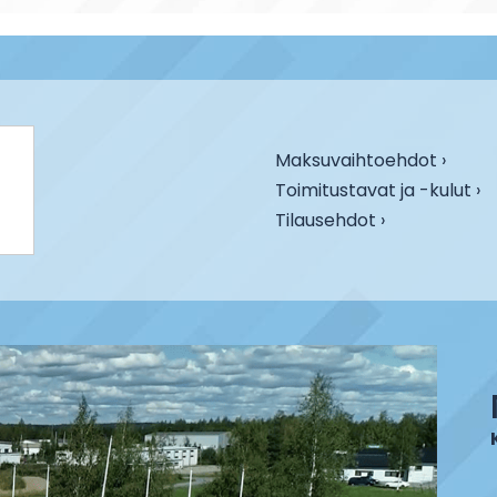
Maksuvaihtoehdot ›
Toimitustavat ja -kulut ›
Tilausehdot ›