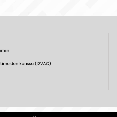
imiin
ttimoiden kanssa (12VAC)