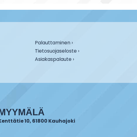
Palauttaminen ›
Tietosuojaseloste ›
Asiakaspalaute ›
MYYMÄLÄ
Kenttätie 10, 61800 Kauhajoki