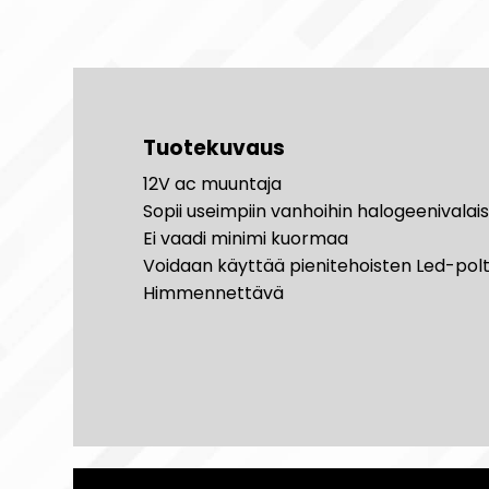
Tuotekuvaus
12V ac muuntaja
Sopii useimpiin vanhoihin halogeenivalais
Ei vaadi minimi kuormaa
Voidaan käyttää pienitehoisten Led-pol
Himmennettävä