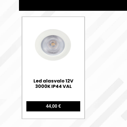
Led alasvalo 12V
3000K IP44 VAL
44,00 €