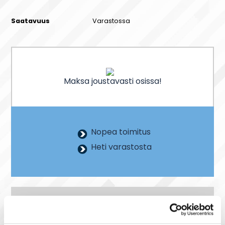
Saatavuus
Varastossa
Maksa joustavasti osissa!
Nopea toimitus
Heti varastosta
Tuotekuvaus
RJ45-RJ45 -laitekaapeli, jossa on valetut