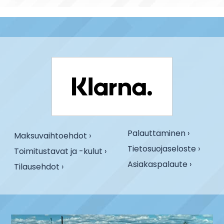
Palauttaminen ›
Maksuvaihtoehdot ›
Tietosuojaseloste ›
Toimitustavat ja -kulut ›
Asiakaspalaute ›
Tilausehdot ›