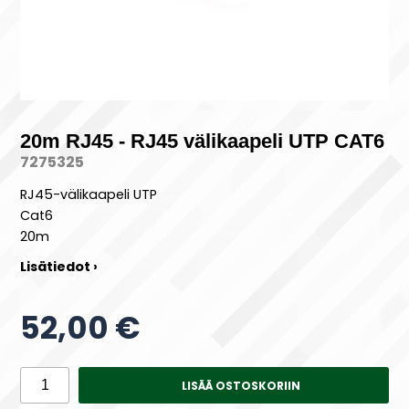
20m RJ45 - RJ45 välikaapeli UTP CAT6
7275325
RJ45-välikaapeli UTP
Cat6
20m
Lisätiedot ›
52,00 €
LISÄÄ OSTOSKORIIN