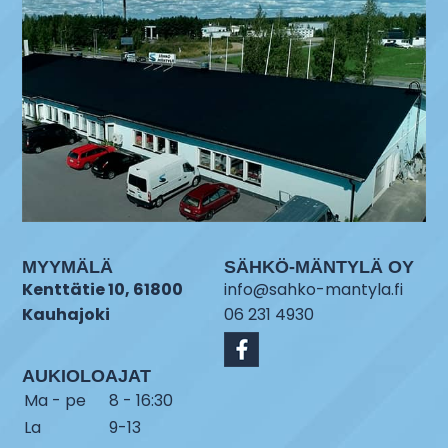
MYYMÄLÄ
SÄHKÖ-MÄNTYLÄ OY
Kenttätie 10, 61800
info@sahko-mantyla.fi
Kauhajoki
06 231 4930
AUKIOLOAJAT
Ma - pe
8 - 16:30
La
9-13