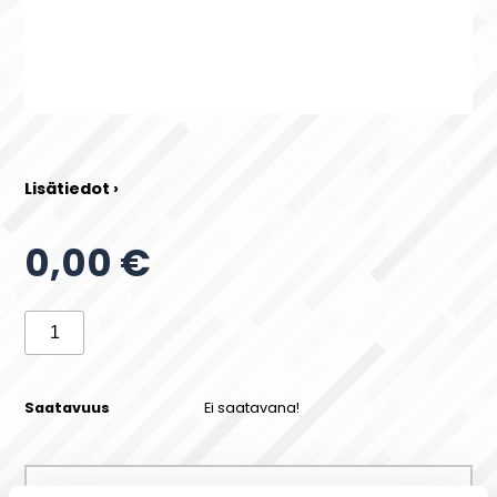
Lisätiedot ›
0,00 €
Saatavuus
Ei saatavana!