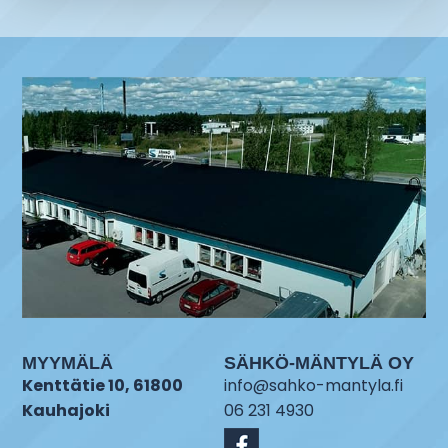
MYYMÄLÄ
SÄHKÖ-MÄNTYLÄ OY
Kenttätie 10, 61800
info@sahko-mantyla.fi
Kauhajoki
06 231 4930