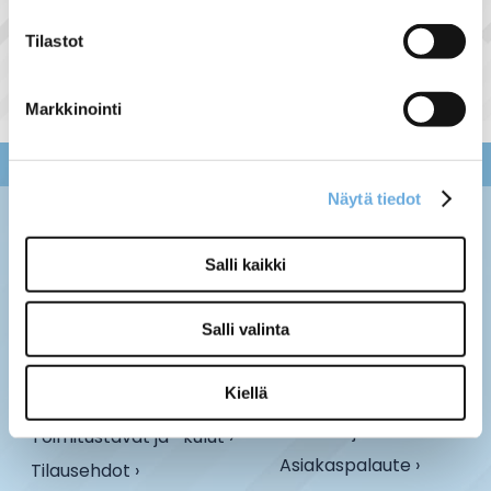
Haaroittimet tuoteryhmästä
Tilastot
Markkinointi
Näytä tiedot
Salli kaikki
Salli valinta
Kiellä
Palauttaminen ›
Maksuvaihtoehdot ›
Tietosuojaseloste ›
Toimitustavat ja -kulut ›
Asiakaspalaute ›
Tilausehdot ›