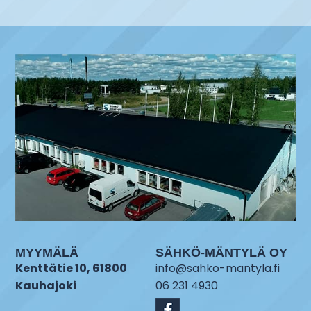
MYYMÄLÄ
SÄHKÖ-MÄNTYLÄ OY
Kenttätie 10, 61800
info@sahko-mantyla.fi
Kauhajoki
06 231 4930