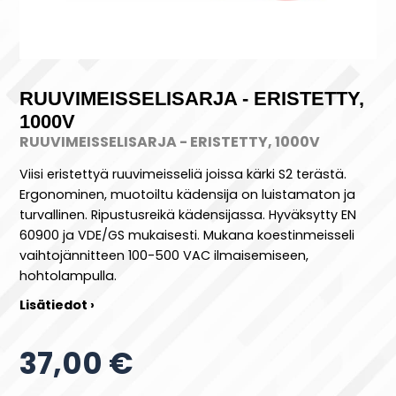
RUUVIMEISSELISARJA - ERISTETTY,
1000V
RUUVIMEISSELISARJA - ERISTETTY, 1000V
Viisi eristettyä ruuvimeisseliä joissa kärki S2 terästä.
Ergonominen, muotoiltu kädensija on luistamaton ja
turvallinen. Ripustusreikä kädensijassa. Hyväksytty EN
60900 ja VDE/GS mukaisesti. Mukana koestinmeisseli
vaihtojännitteen 100-500 VAC ilmaisemiseen,
hohtolampulla.
Lisätiedot ›
37,00 €