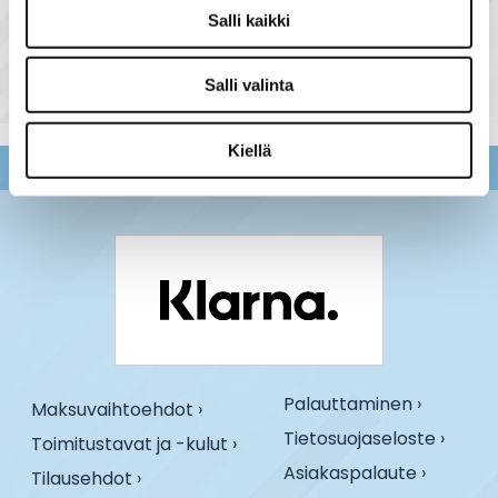
Salli kaikki
Työkalut tuoteryhmästä
Salli valinta
Kiellä
Palauttaminen ›
Maksuvaihtoehdot ›
Tietosuojaseloste ›
Toimitustavat ja -kulut ›
Asiakaspalaute ›
Tilausehdot ›