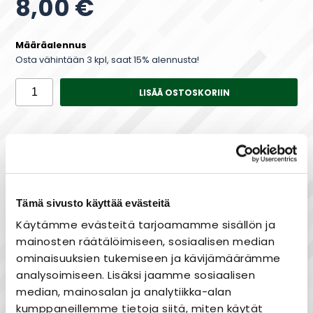
8,00 €
Määräalennus
Osta vähintään 3 kpl, saat 15% alennusta!
LISÄÄ OSTOSKORIIN
Saatavuus
Varastossa
Tämä sivusto käyttää evästeitä
Maksa joustavasti osissa!
Käytämme evästeitä tarjoamamme sisällön ja
mainosten räätälöimiseen, sosiaalisen median
ominaisuuksien tukemiseen ja kävijämäärämme
analysoimiseen. Lisäksi jaamme sosiaalisen
median, mainosalan ja analytiikka-alan
Nopea toimitus
kumppaneillemme tietoja siitä, miten käytät