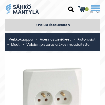
0
« Paluu listaukseen
»
»
Verkkokauppa
Asennustarvikkeet
Pistorasiat
»
»
Muut
Valaisin pistorasia 2-os maadoitettu