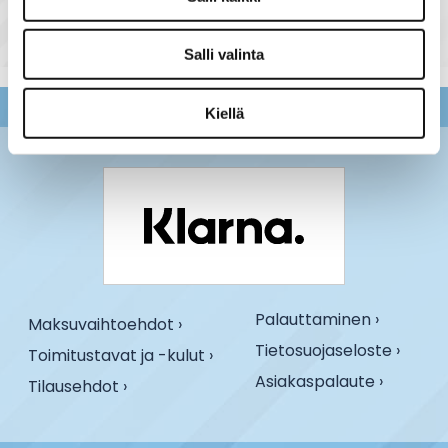
Salli valinta
Kiellä
Palauttaminen ›
Maksuvaihtoehdot ›
Tietosuojaseloste ›
Toimitustavat ja -kulut ›
Asiakaspalaute ›
Tilausehdot ›