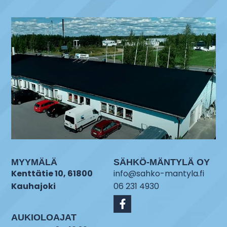
MYYMÄLÄ
SÄHKÖ-MÄNTYLÄ OY
Kenttätie 10, 61800
info@sahko-mantyla.fi
Kauhajoki
06 231 4930
AUKIOLOAJAT