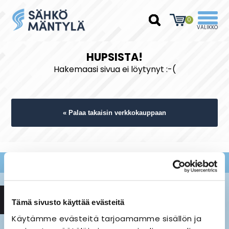
0
HUPSISTA!
Hakemaasi sivua ei löytynyt :-(
« Palaa takaisin verkkokauppaan
Tämä sivusto käyttää evästeitä
Käytämme evästeitä tarjoamamme sisällön ja