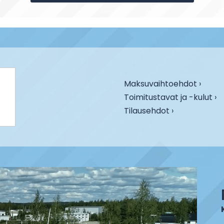
Maksuvaihtoehdot ›
Toimitustavat ja -kulut ›
Tilausehdot ›