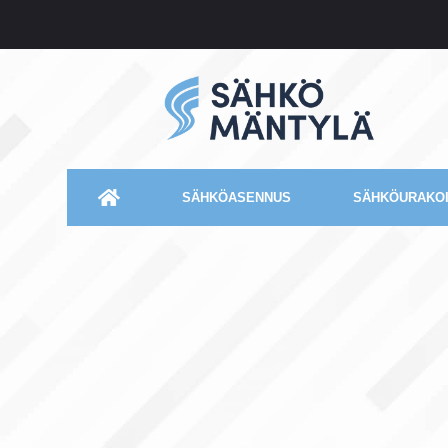
SÄHKÖASENNUS
SÄHKÖURAKOI