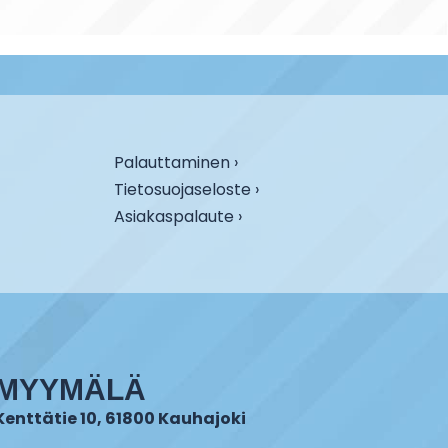
Palauttaminen ›
Tietosuojaseloste ›
Asiakaspalaute ›
MYYMÄLÄ
Kenttätie 10, 61800 Kauhajoki